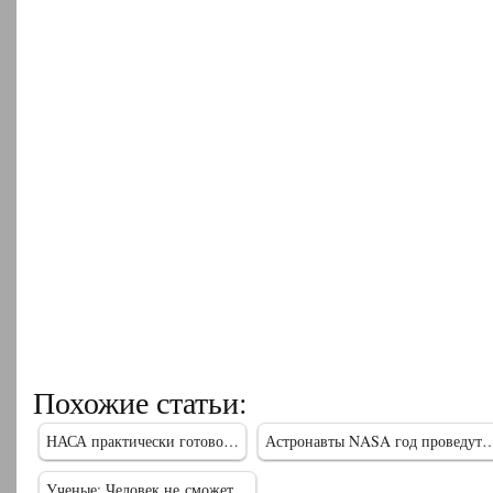
Похожие статьи:
НАСА практически готово…
Астронавты NASA год проведут
Ученые: Человек не сможет…