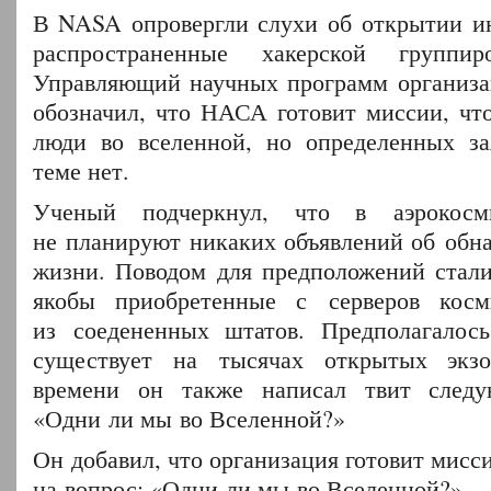
В NASA опровергли слухи об открытии и
распространенные хакерской группир
Управляющий научных программ организа
обозначил, что НАСА готовит миссии, что
люди во вселенной, но определенных за
теме нет.
Ученый подчеркнул, что в аэрокосми
не планируют никаких объявлений об обн
жизни. Поводом для предположений стали
якобы приобретенные с серверов косми
из соедененных штатов. Предполагалось
существует на тысячах открытых экз
времени он также написал твит следу
«Одни ли мы во Вселенной?»
Он добавил, что организация готовит мисси
на вопрос: «Одни ли мы во Вселенной?»