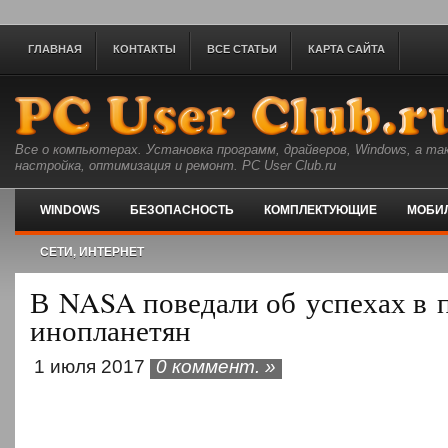
ГЛАВНАЯ
КОНТАКТЫ
ВСЕ СТАТЬИ
КАРТА САЙТА
Все о компьютерах. Установка программ, драйверов, Windows, а та
настройка, оптимизация и ремонт. PC User Club.ru
WINDOWS
БЕЗОПАСНОСТЬ
КОМПЛЕКТУЮЩИЕ
МОБИ
СЕТИ, ИНТЕРНЕТ
В NASA поведали об успехах в 
инопланетян
1 июля 2017
0 коммент. »