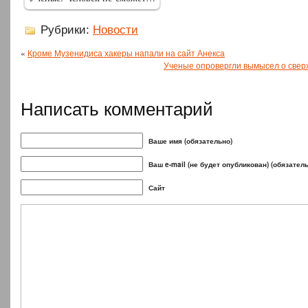
Рубрики:
Новости
«
Кроме Музенидиса хакеры напали на сайт Анекса
Ученые опровергли вымысел о свер
Написать комментарий
Ваше имя (обязательно)
Ваш e-mail (не будет опубликован) (обязател
Сайт