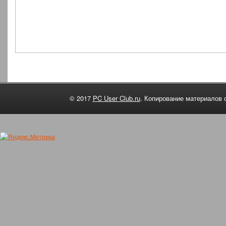
© 2017
PC User Club.ru
. Копирование материалов 