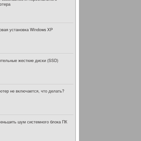
ютера
овая установка Windows XP
отельные жесткие диски (SSD)
ютер не включается, что делать?
меньшить шум системного блока ПК