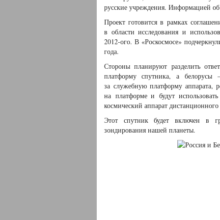
русские учреждения. Информацией об 
Проект готовится в рамках соглашен
в области исследования и использо
2012-ого. В «Роскосмосе» подчеркнул
года.
Стороны планируют разделить отве
платформу спутника, а белорусы 
за служебную платформу аппарата, р
на платформе и будут использовать
космический аппарат дистанционного 
Этот спутник будет включен в гр
зондирования нашей планеты.