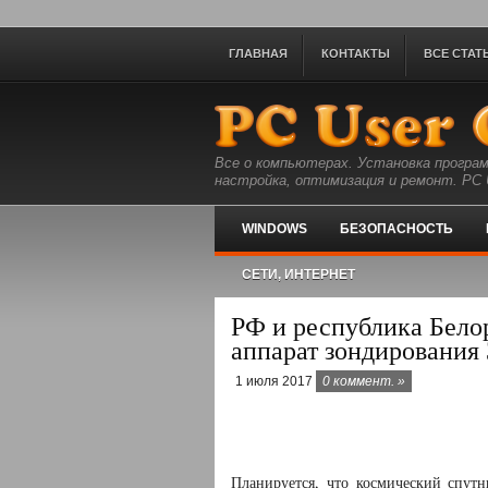
ГЛАВНАЯ
КОНТАКТЫ
ВСЕ СТАТ
Все о компьютерах. Установка програм
настройка, оптимизация и ремонт. PC U
WINDOWS
БЕЗОПАСНОСТЬ
СЕТИ, ИНТЕРНЕТ
РФ и республика Бело
аппарат зондирования
1 июля 2017
0 коммент. »
Планируется, что космический спутн