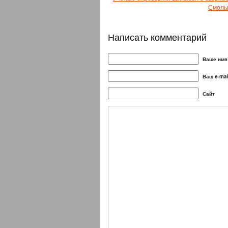
Смольн
Написать комментарий
Ваше имя 
Ваш e-mai
Сайт