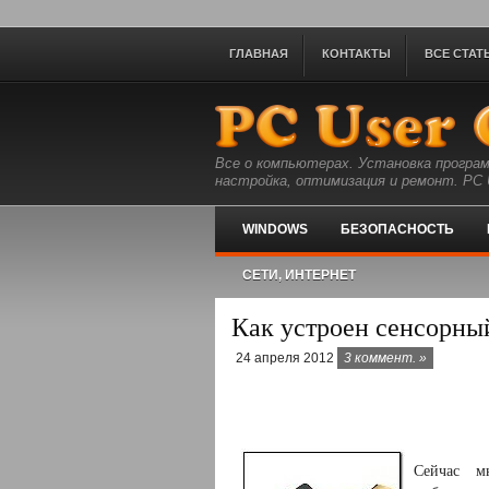
ГЛАВНАЯ
КОНТАКТЫ
ВСЕ СТАТ
Все о компьютерах. Установка програм
настройка, оптимизация и ремонт. PC U
WINDOWS
БЕЗОПАСНОСТЬ
СЕТИ, ИНТЕРНЕТ
Как устроен сенсорны
24 апреля 2012
3 коммент. »
Сейчас м