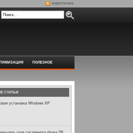
НОВОСТИ RSS
ТИМИЗАЦИЯ
ПОЛЕЗНОЕ
Е СТАТЬИ
овая установка Windows XP
меньшить шум системного блока ПК