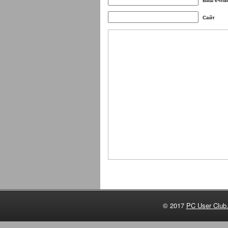
Ваш e-mai
Сайт
© 2017
PC User Club.