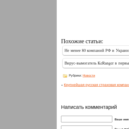
Похожие статьи:
Не менее 80 компаний РФ и Украи
Вирус-вымогатель KeRanger в пер
Рубрики:
Новости
«
Крупнейшая русская страховая компани
Написать комментарий
Ваше имя 