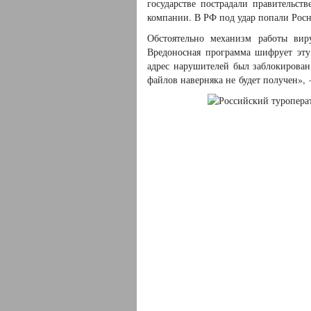
государстве пострадали правительст
компании. В РФ под удар попали Рос
Обстоятельно механизм работы виру
Вредоносная программа шифрует эту
адрес нарушителей был заблокирован
файлов наверняка не будет получен», —