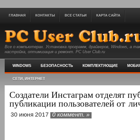
ГЛАВНАЯ
КОНТАКТЫ
ВСЕ СТАТЬИ
КАРТА САЙТА
Все о компьютерах. Установка программ, драйверов, Windows, а та
настройка, оптимизация и ремонт. PC User Club.ru
WINDOWS
БЕЗОПАСНОСТЬ
КОМПЛЕКТУЮЩИЕ
МОБИ
СЕТИ, ИНТЕРНЕТ
Создатели Инстаграм отделят п
публикации пользователей от л
30 июня 2017
0 коммент. »