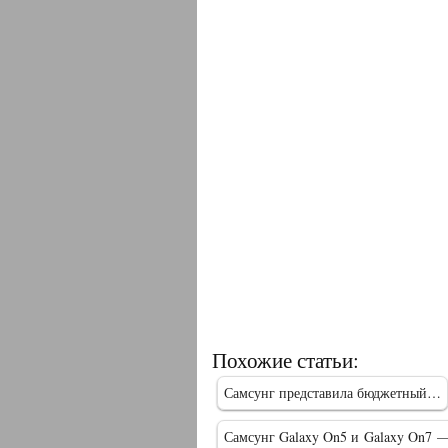
Похожие статьи:
Самсунг представила бюджетный…
Самсунг Galaxy On5 и Galaxy On7