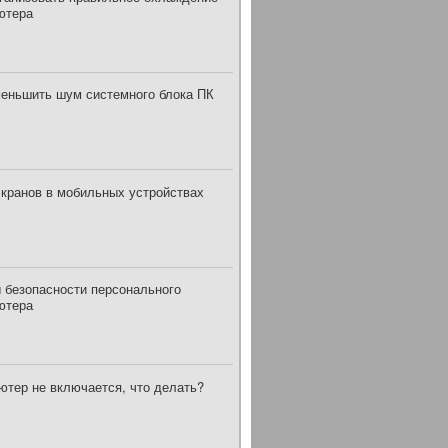
ютера
меньшить шум системного блока ПК
экранов в мобильных устройствах
 безопасности персонального
ютера
ютер не включается, что делать?