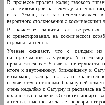
В процессе пролета колец газового гиган
зон
тыс. километров за секунду антенна
в от Земли, так как использовалась в
вероятного столкновения с космическими 
В качестве защиты от встречных к
и ориентирования, на космическом кора
огромная антенна.
Ученые ожидают, что с каждым из 
на протяжении следующих 5-ти месяце
продвигаться все ближе к поверхности 
итоге к внутреннему, ближайшему к Сату
возможно, кольца по сути значитель
и являются остатками большущей кометы
очень недалёко к Сатурну и распалась на 
количество осколков. От частиц аппарат 
антенна, именно из-за ее переориентиро