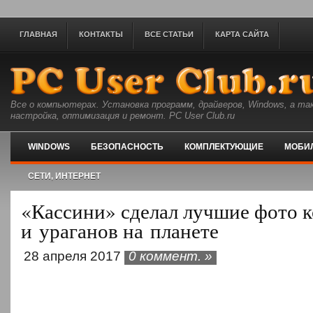
ГЛАВНАЯ
КОНТАКТЫ
ВСЕ СТАТЬИ
КАРТА САЙТА
Все о компьютерах. Установка программ, драйверов, Windows, а та
настройка, оптимизация и ремонт. PC User Club.ru
WINDOWS
БЕЗОПАСНОСТЬ
КОМПЛЕКТУЮЩИЕ
МОБИ
СЕТИ, ИНТЕРНЕТ
«Кассини» сделал лучшие фото к
и ураганов на планете
28 апреля 2017
0 коммент. »