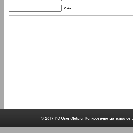
Сайт
© 2017
PC User Club.ru
. Копирование материалов 