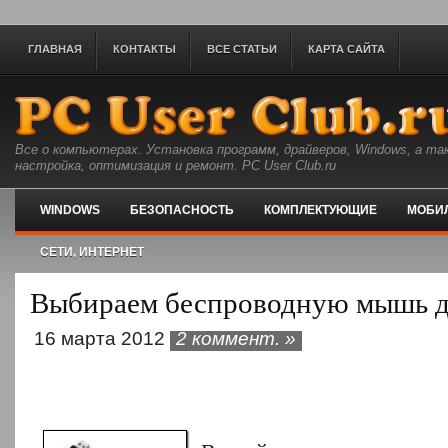
ГЛАВНАЯ
КОНТАКТЫ
ВСЕ СТАТЬИ
КАРТА САЙТА
Все о компьютерах. Установка программ, драйверов, Windows, а та
настройка, оптимизация и ремонт. PC User Club.ru
WINDOWS
БЕЗОПАСНОСТЬ
КОМПЛЕКТУЮЩИЕ
МОБИ
СЕТИ, ИНТЕРНЕТ
Выбираем беспроводную мышь д
16 марта 2012
2 коммент. »