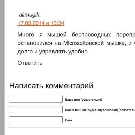
:
alimugik
17.03.2014 в 13:34
Много я мышей беспроводных перепр
остановился на Microsoftовской мышке, и
долго и управлять удобно
Ответить
Написать комментарий
Ваше имя (обязательно)
Ваш e-mail (не будет опубликован) (обязател
Сайт