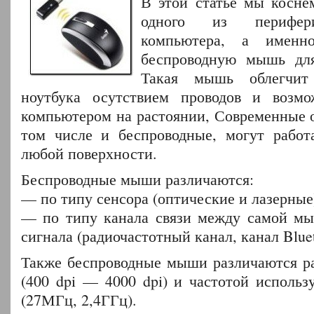
В этой статье мы косне
одного из перифери
компьютера, а именн
беспроводную мышь для
Такая мышь облегчит
ноутбука осутствием проводов и возмо
компьютером на растоянии, Современные 
том числе и беспроводные, могут работ
любой поверхности.
Беспроводные мыши различаются:
— по типу сенсора (оптические и лазерные
— по типу канала связи между самой м
сигнала (радиочастотный канал, канал Blue
Также беспроводные мыши различаются р
(400 dpi — 4000 dpi) и частотой использ
(27МГц, 2,4ГГц).