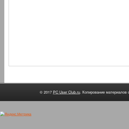
© 2017
PC User Club.ru
. Копирование материалов 