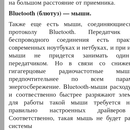
на большом расстояние от приемника.
Bluetooth (блютуз) — мыши.
Также еще есть мыши, соединяющиес
протоколу Bluetooth. Передатчик 
беспроводного соединения есть пра
современных ноутбуках и нетбуках, и при 
мыши не придется занимать один
передатчиком. Но в связи со сниж
гигагерцовые радиочастотные м
предпочтительнее по всем парам
энергосбережение. Bluetooth-мыши расход
и соотвественно быстрее разряжают эле
для работы такой мыши требуется н
правильно настроенных драйверов B
Соответственно, такая мышь не будет ра
системы