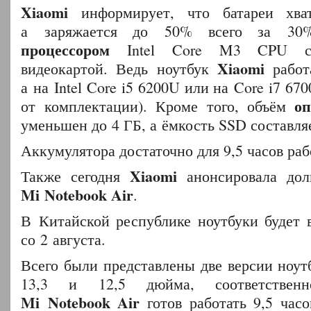
Xiaomi
информирует, что батареи хват
а заряжается до 50% всего за 30%
процессором
Intel Core M3 CPU с и
Xiaomi
видеокартой. Ведь ноутбук
работ
а на Intel Core i5 6200U или на Core i7 6
оп
от комплектации). Кроме того, объём
уменьшен до 4 ГБ, а ёмкость SSD составля
Аккумулятора достаточно для 9,5 часов раб
Xiaomi
Также сегодня
анонсировала дол
Mi Notebook Air
.
В Китайской республике ноутбуки будет 
со 2 августа.
Всего были представлены две версии ноу
13,3 и 12,5 дюйма, соответственн
Mi Notebook Air
готов работать 9,5 часо