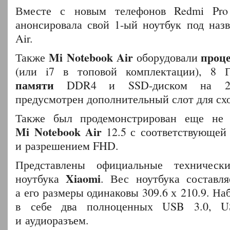
Вместе с новым телефонов Redmi Pro
анонсировала свой 1-ый ноутбук под наз
Air.
Mi Notebook Air
проц
Также
оборудовали
(или i7 в топовой комплектации), 8
памяти
DDR4 и SSD-диском на 25
предусмотрен дополнительный слот для сх
Также был продемонстрирован еще не
Mi Notebook Air
12.5 с соответствующей
и разрешением FHD.
Представлены официальные техническ
Xiaomi
ноутбука
. Вес ноутбука составля
а его размеры одинаковы 309.6 х 210.9. На
в себе два полноценных USB 3.0, 
и аудиоразъем.