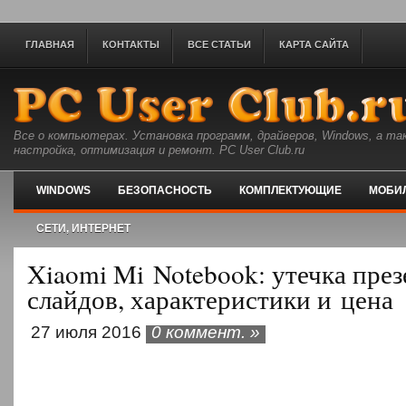
ГЛАВНАЯ
КОНТАКТЫ
ВСЕ СТАТЬИ
КАРТА САЙТА
Все о компьютерах. Установка программ, драйверов, Windows, а та
настройка, оптимизация и ремонт. PC User Club.ru
WINDOWS
БЕЗОПАСНОСТЬ
КОМПЛЕКТУЮЩИЕ
МОБИ
СЕТИ, ИНТЕРНЕТ
Xiaomi Mi Notebook: утечка пре
слайдов, характеристики и цена
27 июля 2016
0 коммент. »