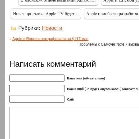
Новая приставка Apple TV будет…
Apple приобрела разработ
Рубрики:
Новости
«
Apple в Японии оштрафовали на $117 млн
Проблемы с Самсунг Note 7 вызва
Написать комментарий
Ваше имя (обязательно)
Ваш e-mail (не будет опубликован) (обязател
Сайт