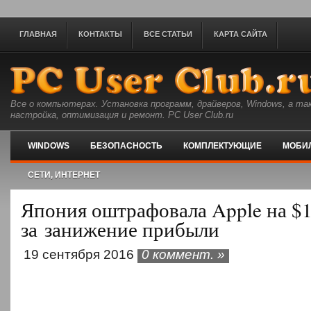
ГЛАВНАЯ
КОНТАКТЫ
ВСЕ СТАТЬИ
КАРТА САЙТА
Все о компьютерах. Установка программ, драйверов, Windows, а та
настройка, оптимизация и ремонт. PC User Club.ru
WINDOWS
БЕЗОПАСНОСТЬ
КОМПЛЕКТУЮЩИЕ
МОБИ
СЕТИ, ИНТЕРНЕТ
Япония оштрафовала Apple на $
за занижение прибыли
19 сентября 2016
0 коммент. »