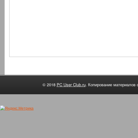
© 2018
PC User Club.ru
. Копирование материалов 