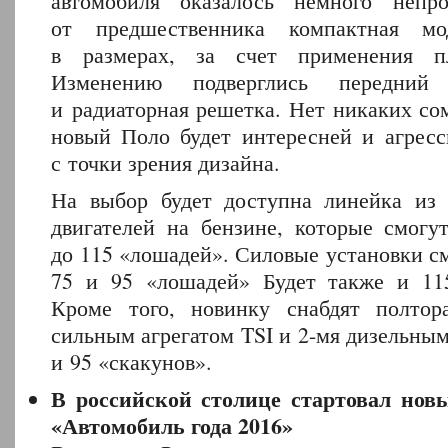
автомобиля оказалось немного непр
от предшественника компактная мо
в размерах, за счет применения 
Изменению подверглись передний
и радиаторная решетка. Нет никаких со
новый Поло будет интересней и агрес
с точки зрения дизайна.
На выбор будет доступна линейка из
двигателей на бензине, которые смогут
до 115 «лошадей». Силовые установки см
75 и 95 «лошадей» Будет также и 115
Кроме того, новинку снабдят полтор
сильным агрегатом TSI и 2-мя дизельны
и 95 «скакунов».
В российской столице стартовал нов
«Автомобиль года 2016»