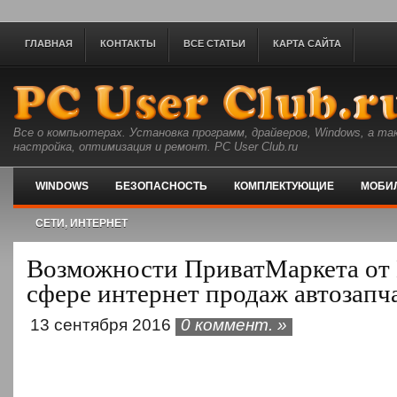
ГЛАВНАЯ
КОНТАКТЫ
ВСЕ СТАТЬИ
КАРТА САЙТА
Все о компьютерах. Установка программ, драйверов, Windows, а та
настройка, оптимизация и ремонт. PC User Club.ru
WINDOWS
БЕЗОПАСНОСТЬ
КОМПЛЕКТУЮЩИЕ
МОБИ
СЕТИ, ИНТЕРНЕТ
Возможности ПриватМаркета от 
сфере интернет продаж автозапч
13 сентября 2016
0 коммент. »