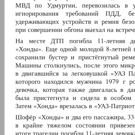
МВД по Удмуртии, перевозилась в у
игнорирования требований ПДД, бе
удерживающих устройств и ремня без
при совершении обгона выехал на встре
На месте ДТП погибла 11-летняя де
«Хонды». Еще одной молодой 8-летней 
сохранили бустер и пристёгнутый реме
Машины столкнулись, после этого микро
в двигавшийся за легковушкой «УАЗ Па
которого находился мужчина 1979 г ро
девочка, которая также двигалась в да
была пристегнута и сидела в особом 
Затем «Хонда» врезалась в «УАЗ-Патриот
Шофёр «Хонды» и два его пассажира, 33
в крайне тяжелом состоянии привезе
итоге трагедии погибли 11-летняя девочк