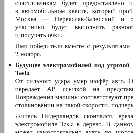
счастливчикам будет предоставлено п
в автомобильном квесте, который про
Москва — Переяслав-Залесский и о
участники будут выполнять разноо
и получать очки.
Имя победителя вместе с результатами 
2 ноября.
Будущее электромобилей под угрозой
Tesla
От сильного удара умер шофёр авто. О
передает AP ссылкой на представи
Повреждения машины соответствуют пр
столкновении на такой скорости, подчер
Житель Нидерландов скончался, врез
электромобиле Tesla в дерево. В данн
может самостоятельно ехать по шосс