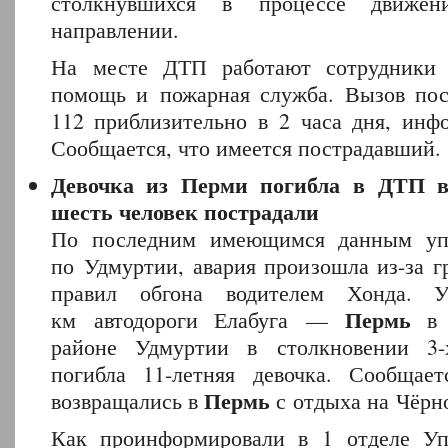
столкнувшихся в процессе движе
направлении.
На месте ДТП работают сотрудники 
помощь и пожарная служба. Вызов по
112 приблизительно в 2 часа дня, инф
Сообщается, что имеется пострадавший.
Девочка из Перми погибла в ДТП в
шесть человек пострадали
По последним имеющимся данным уп
по Удмуртии, авария произошла из-за г
правил обгона водителем Хонда. 
Пермь
км автодороги Елабуга —
в 
районе Удмуртии в столкновении 3-
погибла 11-летняя девочка. Сообщае
Пермь
возвращались в
с отдыха на Чёрн
Как проинформировали в 1 отделе У