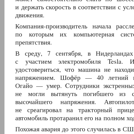
и держать скорость в соответствии с ус
движения.
Компания-производитель начала рассл
по которым их компьютерная сист
препятствия.
В среду, 7 сентября, в Нидерланда
с участием электромобиля Tesla.
удостовериться, что машина не наход
напряжением. Шофёр — 40 летний г
Огайо — умер. Cотрудники экстренны
не могли вытянуть погибшего из с
высочайшего напряжения. Автопило
не среагировал на тракторный прице
автомобиль протаранил его на полном хо
Похожая авария до этого случилась в С