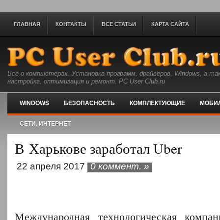
ГЛАВНАЯ
КОНТАКТЫ
ВСЕ СТАТЬИ
КАРТА САЙТА
Все о компьютерах. Установка программ, драйверов, Windows, а та
настройка, оптимизация и ремонт. PC User Club.ru
WINDOWS
БЕЗОПАСНОСТЬ
КОМПЛЕКТУЮЩИЕ
МОБИ
СЕТИ, ИНТЕРНЕТ
В Харькове заработал Uber
22 апреля 2017
0 коммент. »
Международная технологическая компани