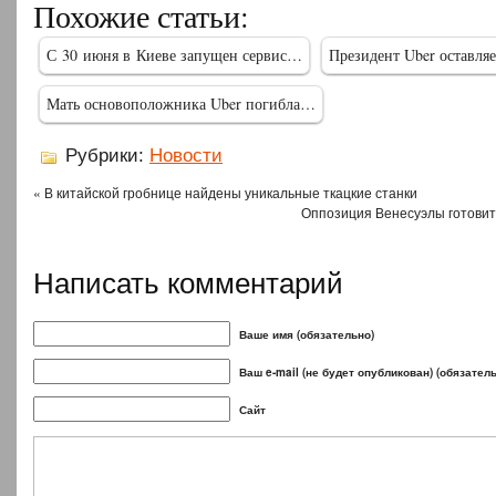
Похожие статьи:
С 30 июня в Киеве запущен сервис…
Президент Uber оставля
Мать основоположника Uber погибла…
Рубрики:
Новости
« В китайской гробнице найдены уникальные ткацкие станки
Оппозиция Венесуэлы готовит
Написать комментарий
Ваше имя (обязательно)
Ваш e-mail (не будет опубликован) (обязател
Сайт