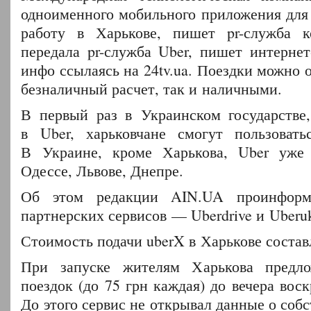
одноименного мобильного приложения для 
работу в Харькове, пишет pr-служба 
передала pr-служба Uber, пишет интернет
инфо ссылаясь на 24tv.ua. Поездки можно о
безналичный расчет, так и наличными.
В первый раз в Украинском государстве,
в Uber, харьковчане смогут пользовать
В Украине, кроме Харькова, Uber уже 
Одессе, Львове, Днепре.
Об этом редакции AIN.UA проинформи
партнерских сервисов — Uberdrive и Uberuk
Стоимость подачи uberX в Харькове составл
При запуске жителям Харькова предл
поездок (до 75 грн каждая) до вечера вос
До этого сервис не открывал данные о соб