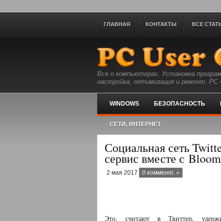
ГЛАВНАЯ
КОНТАКТЫ
ВСЕ СТАТ
Все о компьютерах. Установка програм
настройка, оптимизация и ремонт. PC U
WINDOWS
БЕЗОПАСНОСТЬ
СЕТИ, ИНТЕРНЕТ
Социальная сеть Twitt
сервис вместе с Bloom
2 мая 2017
0 коммент. »
Это, считают в Твиттер, удержи