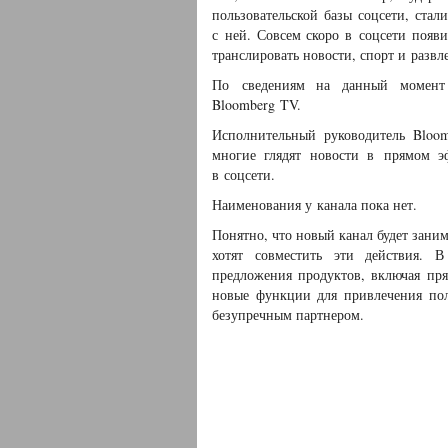
пользовательской базы соцсети, стал
с ней. Совсем скоро в соцсети появи
транслировать новости, спорт и развл
По сведениям на данный момент 
Bloomberg TV.
Исполнительный руководитель Bloom
многие глядят новости в прямом э
в соцсети.
Наименования у канала пока нет.
Понятно, что новый канал будет зани
хотят совместить эти действия. 
предложения продуктов, включая пря
новые функции для привлечения поль
безупречным партнером.