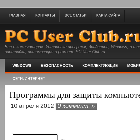
ГЛАВНАЯ
КОНТАКТЫ
ВСЕ СТАТЬИ
КАРТА САЙТА
Все о компьютерах. Установка программ, драйверов, Windows, а та
настройка, оптимизация и ремонт. PC User Club.ru
WINDOWS
БЕЗОПАСНОСТЬ
КОМПЛЕКТУЮЩИЕ
МОБИ
СЕТИ, ИНТЕРНЕТ
Программы для защиты компьют
10 апреля 2012
0 коммент. »