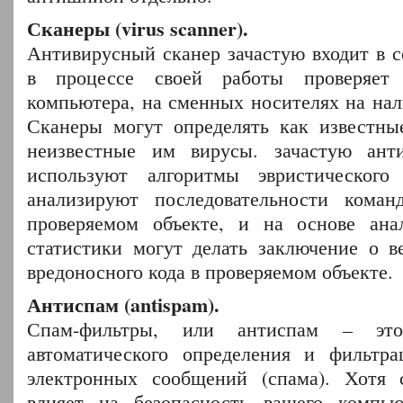
Сканеры (virus scanner).
Антивирусный сканер зачастую входит в с
в процессе своей работы проверяе
компьютера, на сменных носителях на нал
Сканеры могут определять как известны
неизвестные им вирусы. зачастую ант
используют алгоритмы эвристического
анализируют последовательности коман
проверяемом объекте, и на основе ан
статистики могут делать заключение о в
вредоносного кода в проверяемом объекте.
Антиспам (antispam).
Спам-фильтры, или антиспам – эт
автоматического определения и фильтра
электронных сообщений (спама). Хотя
влияет на безопасность вашего компью