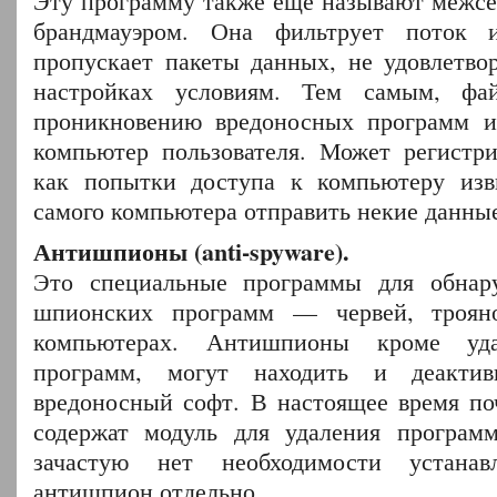
Эту программу также еще называют межсе
брандмауэром. Она фильтрует поток 
пропускает пакеты данных, не удовлетв
настройках условиям. Тем самым, фай
проникновению вредоносных программ и
компьютер пользователя. Может регистри
как попытки доступа к компьютеру изв
самого компьютера отправить некие данны
Антишпионы (anti-spyware).
Это специальные программы для обнар
шпионских программ — червей, трояно
компьютерах. Антишпионы кроме уд
программ, могут находить и деактив
вредоносный софт. В настоящее время по
содержат модуль для удаления программ
зачастую нет необходимости устанав
антишпион отдельно.