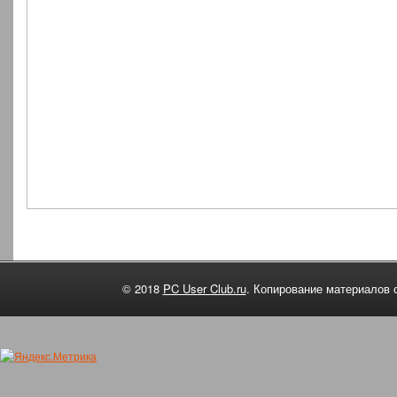
© 2018
PC User Club.ru
. Копирование материалов 