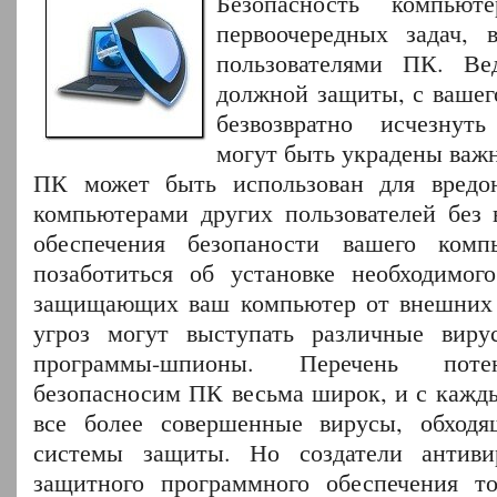
Безопасность компь
первоочередных задач, 
пользователями ПК. Ве
должной защиты, с вашег
безвозвратно исчезнут
могут быть украдены важ
ПК может быть использован для вредо
компьютерами других пользователей без 
обеспечения безопаности вашего комп
позаботиться об установке необходимог
защищающих ваш компьютер от внешних у
угроз могут выступать различные вирус
программы-шпионы.
Перечень потен
безопасносим ПК весьма широк, и с кажд
все более совершенные вирусы, обход
системы защиты. Но создатели антиви
защитного программного обеспечения т