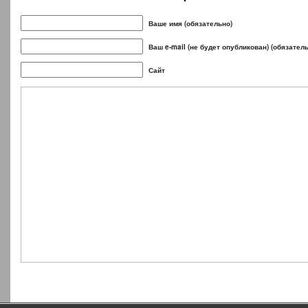
Ваше имя (обязательно)
Ваш e-mail (не будет опубликован) (обязател
Сайт