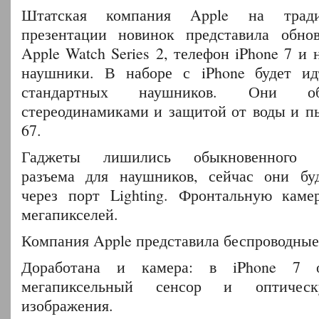
Штатская компания Apple на тради
презентации новинок представила обно
Apple Watch Series 2, телефон iPhone 7 и
наушники. В наборе с iPhone будет ид
стандартных наушников. Они об
стереодинамиками и защитой от воды и пы
67.
Гаджеты лишились обыкновенного 3,
разъема для наушников, сейчас они буд
через порт Lighting. Фронтальную каме
мегапикселей.
Компания Apple представила беспроводные
Доработана и камера: в iPhone 7 
мегапиксельный сенсор и оптическ
изображения.