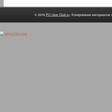
© 2016
PC User Club.ru
. Копирование материалов 