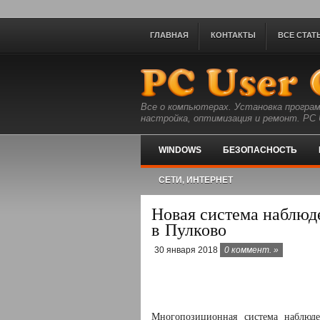
ГЛАВНАЯ
КОНТАКТЫ
ВСЕ СТАТ
Все о компьютерах. Установка програм
настройка, оптимизация и ремонт. PC U
WINDOWS
БЕЗОПАСНОСТЬ
СЕТИ, ИНТЕРНЕТ
Новая система наблюде
в Пулково
30 января 2018
0 коммент. »
Многопозиционная система наблюд