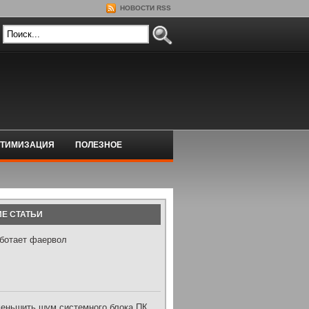
НОВОСТИ RSS
ТИМИЗАЦИЯ
ПОЛЕЗНОЕ
Е СТАТЬИ
аботает фаервол
меньшить шум системного блока ПК