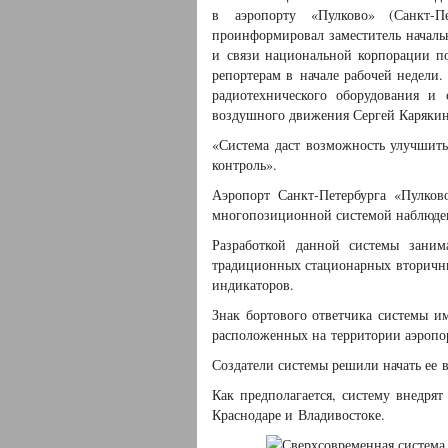
в аэропорту «Пулково» (Санкт-П
проинформировал заместитель началь
и связи национальной корпорации п
репортерам в начале рабочей недели.
радиотехнического оборудования и 
воздушного движения Сергей Карякин.
«Система даст возможность улучшить
контроль».
Аэропорт Санкт-Петербурга «Пулко
многопозиционной системой наблюде
Разработкой данной системы заним
традиционных стационарных вторичны
индикаторов.
Знак бортового ответчика системы и
расположенных на территории аэропо
Создатели системы решили начать ее в
Как предполагается, систему внедрят
Краснодаре и Владивостоке.