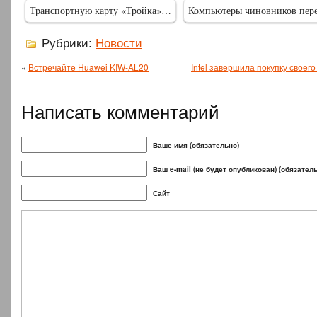
Транспортную карту «Тройка»…
Компьютеры чиновников пере
Рубрики:
Новости
«
Встречайте Huawei KIW-AL20
Intel завершила покупку своего
Написать комментарий
Ваше имя (обязательно)
Ваш e-mail (не будет опубликован) (обязател
Сайт