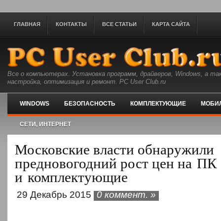
ГЛАВНАЯ
КОНТАКТЫ
ВСЕ СТАТЬИ
КАРТА САЙТА
Все о компьютерах. Установка программ, драйверов, Windows, а та
настройка, оптимизация и ремонт. PC User Club.ru
WINDOWS
БЕЗОПАСНОСТЬ
КОМПЛЕКТУЮЩИЕ
МОБИ
СЕТИ, ИНТЕРНЕТ
Московские власти обнаружили
предновогодний рост цен на ПК
и комплектующие
29 Декабрь 2015
0 коммент. »