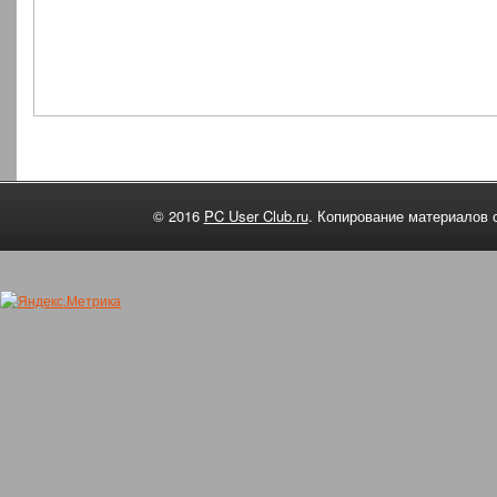
© 2016
PC User Club.ru
. Копирование материалов 