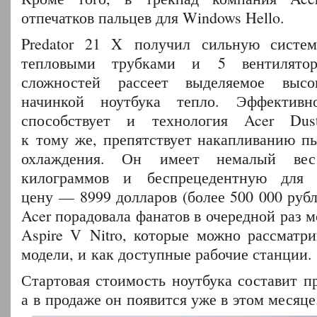
отпечатков пальцев для Windows Hello.
Predator 21 X получил сильную систе
тепловыми трубками и 5 вентилятор
сложностей рассеет выделяемое высок
начинкой ноутбука тепло. Эффективн
способствует и технология Acer DustD
к тому же, препятствует накапливанию п
охлаждения. Он имеет немалый в
килограммов и беспрецедентную для 
цену — 8999 долларов (более 500 000 рубле
Acer порадовала фанатов в очередной раз
Aspire V Nitro, которые можно рассматри
модели, и как доступные рабочие станции.
Стартовая стоимость ноутбука составит п
а в продаже он появится уже в этом месяце