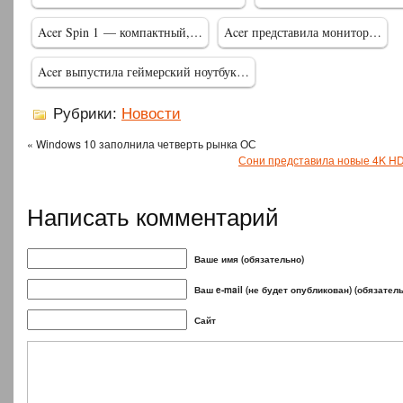
Acer Spin 1 — компактный,…
Acer представила монитор…
Acer выпустила геймерский ноутбук…
Рубрики:
Новости
« Windows 10 заполнила четверть рынка ОС
Сони представила новые 4K H
Написать комментарий
Ваше имя (обязательно)
Ваш e-mail (не будет опубликован) (обязател
Сайт