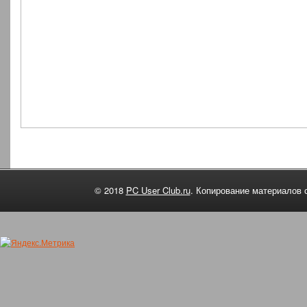
© 2018
PC User Club.ru
. Копирование материалов 