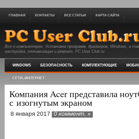
ГЛАВНАЯ
КОНТАКТЫ
ВСЕ СТАТЬИ
КАРТА САЙТА
Все о компьютерах. Установка программ, драйверов, Windows, а та
настройка, оптимизация и ремонт. PC User Club.ru
WINDOWS
БЕЗОПАСНОСТЬ
КОМПЛЕКТУЮЩИЕ
МОБИ
СЕТИ, ИНТЕРНЕТ
Компания Acer представила ноут
с изогнутым экраном
8 января 2017
0 коммент. »