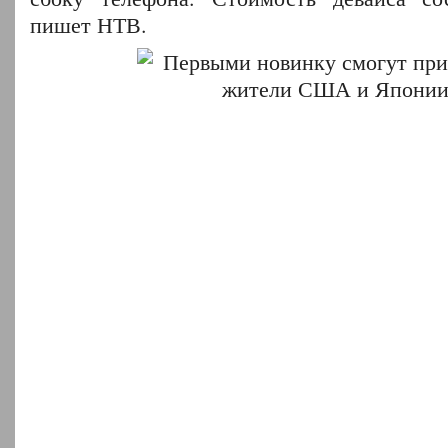
пишет НТВ.