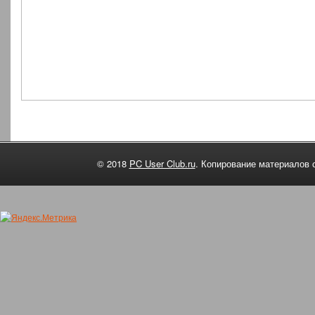
© 2018
PC User Club.ru
. Копирование материалов 