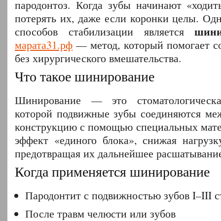
пародонтоз. Когда зубы начинают «ходить
потерять их, даже если коронки целы. Од
шини
способов стабилизации является
марата31.рф
— метод, который помогает со
без хирургического вмешательства.
Что такое шинирование
Шинирование — это стоматологическа
которой подвижные зубы соединяются ме
конструкцию с помощью специальных матер
эффект «единого блока», снижая нагруз
предотвращая их дальнейшее расшатывани
Когда применяется шинирование
Пародонтит с подвижностью зубов I–III 
После травм челюсти или зубов