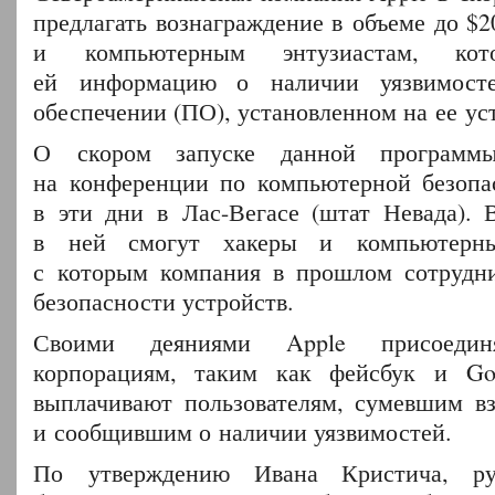
предлагать вознаграждение в объеме до $2
и компьютерным энтузиастам, кото
ей информацию о наличии уязвимост
обеспечении (ПО), установленном на ее ус
О скором запуске данной программ
на конференции по компьютерной безопа
в эти дни в Лас-Вегасе (штат Невада). В
в ней смогут хакеры и компьютерны
с которым компания в прошлом сотрудни
безопасности устройств.
Своими деяниями Apple присоеди
корпорациям, таким как фейсбук и Go
выплачивают пользователям, сумевшим в
и сообщившим о наличии уязвимостей.
По утверждению Ивана Кристича, рук