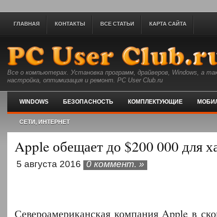
ГЛАВНАЯ
КОНТАКТЫ
ВСЕ СТАТЬИ
КАРТА САЙТА
Все о компьютерах. Установка программ, драйверов, Windows, а та
настройка, оптимизация и ремонт. PC User Club.ru
WINDOWS
БЕЗОПАСНОСТЬ
КОМПЛЕКТУЮЩИЕ
МОБИ
СЕТИ, ИНТЕРНЕТ
Apple обещает до $200 000 для х
5 августа 2016
0 коммент. »
Североамериканская компания Apple в ско