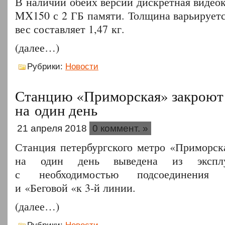
В наличии обеих версий дискретная видеок
MX150 с 2 ГБ памяти. Толщина варьируется
вес составляет 1,47 кг.
(далее…)
Рубрики:
Новости
Станцию «Приморская» закроют
на один день
21 апреля 2018
0 коммент. »
Станция петербургского метро «Приморска
на один день выведена из экспл
с необходимостью подсоединения «
и «Беговой «к 3-й линии.
(далее…)