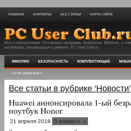
ГЛАВНАЯ
КОНТАКТЫ
ВСЕ СТАТЬИ
КАРТА САЙТА
Все о компьютерах. Установка программ, драйверов, Windows, а та
настройка, оптимизация и ремонт. PC User Club.ru
WINDOWS
БЕЗОПАСНОСТЬ
КОМПЛЕКТУЮЩИЕ
МОБИ
СЕТИ, ИНТЕРНЕТ
Все статьи в рубрике ‘Новости’
Huawei аннонсировала 1-ый без
ноутбук Honor
21 апреля 2018
0 коммент. »