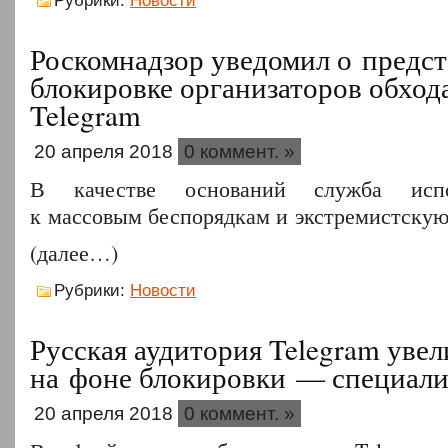
Рубрики:
Новости
Роскомнадзор уведомил о предс
блокировке организаторов обхода
Telegram
20 апреля 2018
0 коммент. »
В качестве оснований служба испо
к массовым беспорядкам и экстремистскую
(далее…)
Рубрики:
Новости
Русская аудитория Telegram уве
на фоне блокировки — специал
20 апреля 2018
0 коммент. »