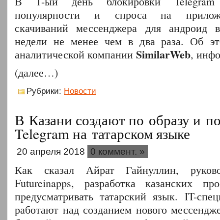
В 1-ый день блокировки Telegram
популярности и спроса на приложе
скачиваний мессенджера для андроид в
недели не менее чем в два раза. Об эт
SimilarWeb
аналитической компании
, инф
(далее…)
Рубрики:
Новости
В Казани создают по образу и 
Telegram на татарском языке
20 апреля 2018
0 коммент. »
Как сказал Айрат Гайнуллин, руков
Futureinapps, разработка казанских пр
предусматривать татарский язык. IT-спе
работают над созданием нового мессендже